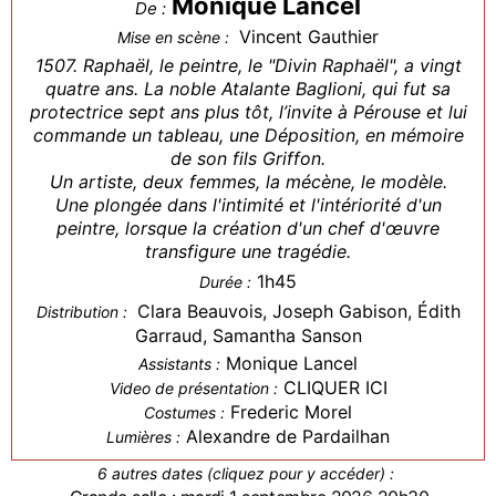
Monique Lancel
De :
Vincent Gauthier
Mise en scène :
1507. Raphaël, le peintre, le "Divin Raphaël", a vingt
quatre ans. La noble Atalante Baglioni, qui fut sa
protectrice sept ans plus tôt, l’invite à Pérouse et lui
commande un tableau, une Déposition, en mémoire
de son fils Griffon.
Un artiste, deux femmes, la mécène, le modèle.
Une plongée dans l'intimité et l'intériorité d'un
peintre, lorsque la création d'un chef d'œuvre
transfigure une tragédie.
1h45
Durée :
Clara Beauvois, Joseph Gabison, Édith
Distribution :
Garraud, Samantha Sanson
Monique Lancel
Assistants :
CLIQUER ICI
Video de présentation :
Frederic Morel
Costumes :
Alexandre de Pardailhan
Lumières :
6 autres dates (cliquez pour y accéder) :