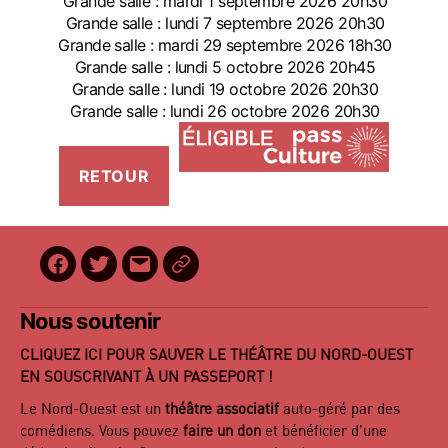
Grande salle : mardi 1 septembre 2026 20h30
Grande salle : lundi 7 septembre 2026 20h30
Grande salle : mardi 29 septembre 2026 18h30
Grande salle : lundi 5 octobre 2026 20h45
Grande salle : lundi 19 octobre 2026 20h30
Grande salle : lundi 26 octobre 2026 20h30
Facebook
Twitter
E-
BilletReduc
mail
Nous soutenir
CLIQUEZ ICI POUR SAUVER LE THÉÂTRE DU NORD-OUEST
EN SOUSCRIVANT À UN PASSEPORT !
Le Nord-Ouest est un
théâtre associatif
auto-géré par des
comédiens. Vous pouvez
faire un don
et bénéficier d’une