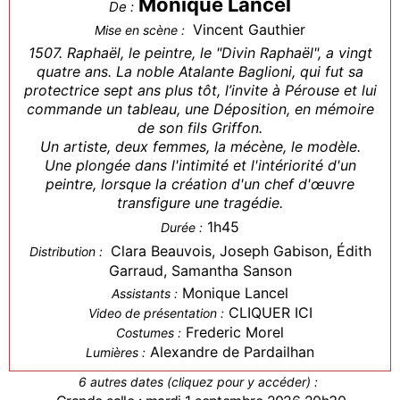
Monique Lancel
De :
Vincent Gauthier
Mise en scène :
1507. Raphaël, le peintre, le "Divin Raphaël", a vingt
quatre ans. La noble Atalante Baglioni, qui fut sa
protectrice sept ans plus tôt, l’invite à Pérouse et lui
commande un tableau, une Déposition, en mémoire
de son fils Griffon.
Un artiste, deux femmes, la mécène, le modèle.
Une plongée dans l'intimité et l'intériorité d'un
peintre, lorsque la création d'un chef d'œuvre
transfigure une tragédie.
1h45
Durée :
Clara Beauvois, Joseph Gabison, Édith
Distribution :
Garraud, Samantha Sanson
Monique Lancel
Assistants :
CLIQUER ICI
Video de présentation :
Frederic Morel
Costumes :
Alexandre de Pardailhan
Lumières :
6 autres dates (cliquez pour y accéder) :