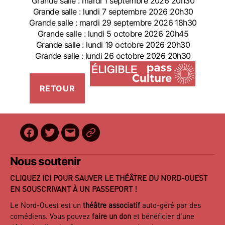
Grande salle : mardi 1 septembre 2026 20h30
Grande salle : lundi 7 septembre 2026 20h30
Grande salle : mardi 29 septembre 2026 18h30
Grande salle : lundi 5 octobre 2026 20h45
Grande salle : lundi 19 octobre 2026 20h30
Grande salle : lundi 26 octobre 2026 20h30
Facebook
Twitter
E-
BilletReduc
mail
Nous soutenir
CLIQUEZ ICI POUR SAUVER LE THÉÂTRE DU NORD-OUEST
EN SOUSCRIVANT À UN PASSEPORT !
Le Nord-Ouest est un
théâtre associatif
auto-géré par des
comédiens. Vous pouvez
faire un don
et bénéficier d’une