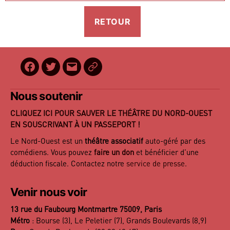
Facebook
Twitter
E-
BilletReduc
mail
Nous soutenir
CLIQUEZ ICI POUR SAUVER LE THÉÂTRE DU NORD-OUEST
EN SOUSCRIVANT À UN PASSEPORT !
Le Nord-Ouest est un
théâtre associatif
auto-géré par des
comédiens. Vous pouvez
faire un don
et bénéficier d’une
déduction fiscale. Contactez notre
service de presse
.
Venir nous voir
13 rue du Faubourg Montmartre 75009, Paris
Métro
: Bourse (3), Le Peletier (7), Grands Boulevards (8,9)