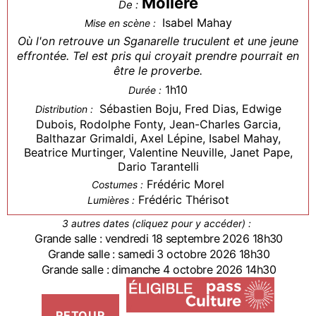
Molière
De :
Isabel Mahay
Mise en scène :
Où l'on retrouve un Sganarelle truculent et une jeune
effrontée. Tel est pris qui croyait prendre pourrait en
être le proverbe.
1h10
Durée :
Sébastien Boju, Fred Dias, Edwige
Distribution :
Dubois, Rodolphe Fonty, Jean-Charles Garcia,
Balthazar Grimaldi, Axel Lépine, Isabel Mahay,
Beatrice Murtinger, Valentine Neuville, Janet Pape,
Dario Tarantelli
Frédéric Morel
Costumes :
Frédéric Thérisot
Lumières :
3 autres dates (cliquez pour y accéder) :
Grande salle : vendredi 18 septembre 2026 18h30
Grande salle : samedi 3 octobre 2026 18h30
Grande salle : dimanche 4 octobre 2026 14h30