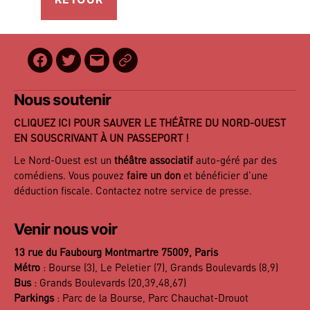
Facebook
Twitter
E-
BilletReduc
mail
Nous soutenir
CLIQUEZ ICI POUR SAUVER LE THÉÂTRE DU NORD-OUEST
EN SOUSCRIVANT À UN PASSEPORT !
Le Nord-Ouest est un
théâtre associatif
auto-géré par des
comédiens. Vous pouvez
faire un don
et bénéficier d’une
déduction fiscale. Contactez notre
service de presse
.
Venir nous voir
13 rue du Faubourg Montmartre 75009, Paris
Métro
: Bourse (3), Le Peletier (7), Grands Boulevards (8,9)
Bus
: Grands Boulevards (20,39,48,67)
Parkings
: Parc de la Bourse, Parc Chauchat-Drouot