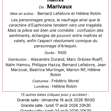
Marivaux
De :
Bernard Lefebvre et Hélène Robin
Mise en scène :
Les personnages grecs, le naufrage ainsi que le
caractère d'Euphrosine tendent vers une tragédie.
Mais la pièce est bien une comédie : confusion des
sentiments, échanges de pouvoir entre maîtres et
valets, enfin l'aspect résolument comique du
personnage d'Arlequin.
1h00
Durée :
Alexandre Durand, Marc Grèzes-Rueff,
Distribution :
Naïm Hamou, Philippe Hazza, Bernard Lefebvre, Jean
Marzouk, Beatrice Murtinger, Marion Rif, Hélène
Robin
Frédéric Morel
Costumes :
Hélène Robin
Lumières :
15 autres dates (cliquez pour y accéder) :
Grande salle : dimanche 16 août 2026 16h30
Grande salle : lundi 17 août 2026 20h30
Grande salle : lundi 24 août 2026 20h30