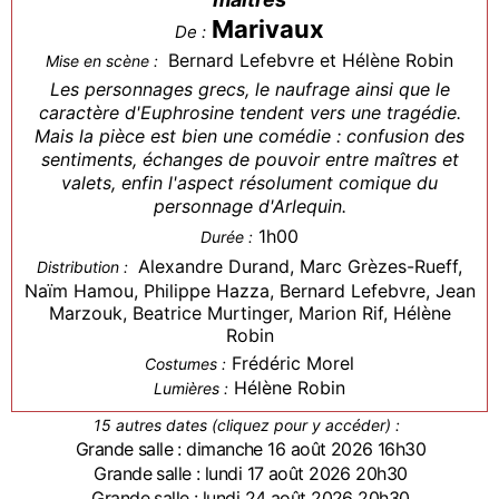
Marivaux
De :
Bernard Lefebvre et Hélène Robin
Mise en scène :
Les personnages grecs, le naufrage ainsi que le
caractère d'Euphrosine tendent vers une tragédie.
Mais la pièce est bien une comédie : confusion des
sentiments, échanges de pouvoir entre maîtres et
valets, enfin l'aspect résolument comique du
personnage d'Arlequin.
1h00
Durée :
Alexandre Durand, Marc Grèzes-Rueff,
Distribution :
Naïm Hamou, Philippe Hazza, Bernard Lefebvre, Jean
Marzouk, Beatrice Murtinger, Marion Rif, Hélène
Robin
Frédéric Morel
Costumes :
Hélène Robin
Lumières :
15 autres dates (cliquez pour y accéder) :
Grande salle : dimanche 16 août 2026 16h30
Grande salle : lundi 17 août 2026 20h30
Grande salle : lundi 24 août 2026 20h30