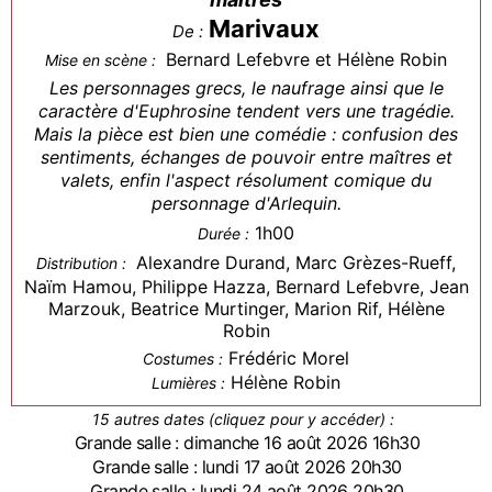
Marivaux
De :
Bernard Lefebvre et Hélène Robin
Mise en scène :
Les personnages grecs, le naufrage ainsi que le
caractère d'Euphrosine tendent vers une tragédie.
Mais la pièce est bien une comédie : confusion des
sentiments, échanges de pouvoir entre maîtres et
valets, enfin l'aspect résolument comique du
personnage d'Arlequin.
1h00
Durée :
Alexandre Durand, Marc Grèzes-Rueff,
Distribution :
Naïm Hamou, Philippe Hazza, Bernard Lefebvre, Jean
Marzouk, Beatrice Murtinger, Marion Rif, Hélène
Robin
Frédéric Morel
Costumes :
Hélène Robin
Lumières :
15 autres dates (cliquez pour y accéder) :
Grande salle : dimanche 16 août 2026 16h30
Grande salle : lundi 17 août 2026 20h30
Grande salle : lundi 24 août 2026 20h30