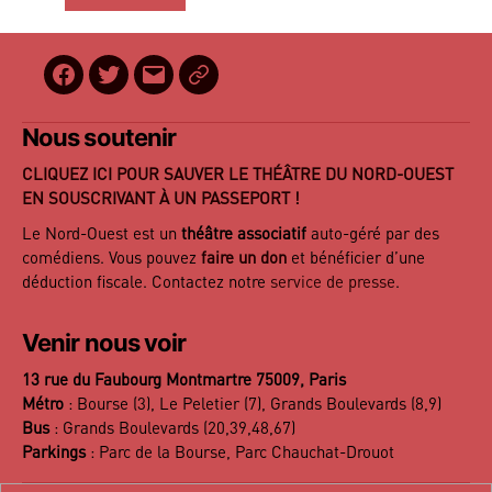
Facebook
Twitter
E-
BilletReduc
mail
Nous soutenir
CLIQUEZ ICI POUR SAUVER LE THÉÂTRE DU NORD-OUEST
EN SOUSCRIVANT À UN PASSEPORT !
Le Nord-Ouest est un
théâtre associatif
auto-géré par des
comédiens. Vous pouvez
faire un don
et bénéficier d’une
déduction fiscale. Contactez notre
service de presse
.
Venir nous voir
13 rue du Faubourg Montmartre 75009, Paris
Métro
: Bourse (3), Le Peletier (7), Grands Boulevards (8,9)
Bus
: Grands Boulevards (20,39,48,67)
Parkings
: Parc de la Bourse, Parc Chauchat-Drouot