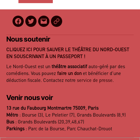
Facebook
Twitter
E-
BilletReduc
mail
Nous soutenir
CLIQUEZ ICI POUR SAUVER LE THÉÂTRE DU NORD-OUEST
EN SOUSCRIVANT À UN PASSEPORT !
Le Nord-Ouest est un
théâtre associatif
auto-géré par des
comédiens. Vous pouvez
faire un don
et bénéficier d’une
déduction fiscale. Contactez notre
service de presse
.
Venir nous voir
13 rue du Faubourg Montmartre 75009, Paris
Métro
: Bourse (3), Le Peletier (7), Grands Boulevards (8,9)
Bus
: Grands Boulevards (20,39,48,67)
Parkings
: Parc de la Bourse, Parc Chauchat-Drouot