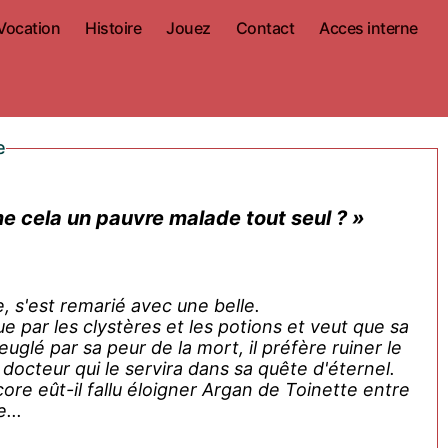
Vocation
Histoire
Jouez
Contact
Acces interne
e
me cela un pauvre malade tout seul ? »
, s'est remarié avec une belle.
ue par les clystères et les potions et veut que sa
uglé par sa peur de la mort, il préfère ruiner le
docteur qui le servira dans sa quête d'éternel.
ore eût-il fallu éloigner Argan de Toinette entre
...