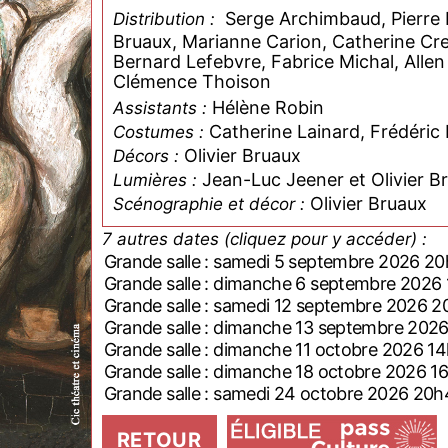
Serge Archimbaud, Pierre Bè
Distribution :
Bruaux, Marianne Carion, Catherine Cre
Bernard Lefebvre, Fabrice Michal, Allen
Clémence Thoison
Hélène Robin
Assistants :
Catherine Lainard, Frédéric
Costumes :
Olivier Bruaux
Décors :
Jean-Luc Jeener et Olivier B
Lumières :
Olivier Bruaux
Scénographie et décor :
7 autres dates (cliquez pour y accéder) :
Grande salle : samedi 5 septembre 2026 2
Grande salle : dimanche 6 septembre 2026
Grande salle : samedi 12 septembre 2026 
Grande salle : dimanche 13 septembre 202
Grande salle : dimanche 11 octobre 2026 1
Grande salle : dimanche 18 octobre 2026 1
Grande salle : samedi 24 octobre 2026 20