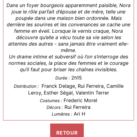
Dans un foyer bourgeois apparemment paisible, Nora
joue le rôle parfait d’épouse et de mère, telle une
poupée dans une maison bien ordonnée. Mais
derrière les sourires et les convenances se cache une
femme en éveil. Lorsque le vernis craque, Nora
découvre qu’elle a vécu toute sa vie selon les
attentes des autres - sans jamais être vraiment elle-
même.
Un drame intime et subversif où l’on s’interroge des
normes sociales, la place des femmes et le courage
qu’il faut pour briser les chaînes invisibles.
2h15
Durée :
Franck Delage, Rui Ferreira, Camille
Distribution :
Leroy, Esther Ségal, Valentin Terrer
Frederic Morel
Costumes :
Rui Ferreira
Décors :
Ari H
Lumières :