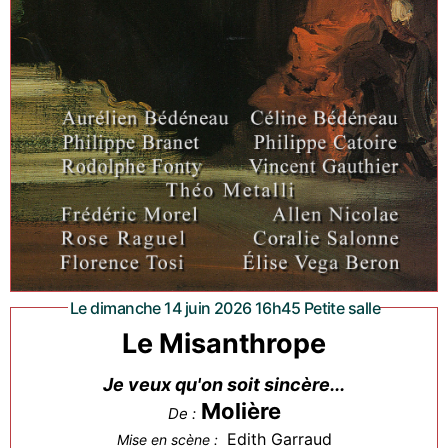
Le dimanche 14 juin 2026 16h45 Petite salle
Le Misanthrope
Je veux qu'on soit sincère...
Molière
De :
Edith Garraud
Mise en scène :