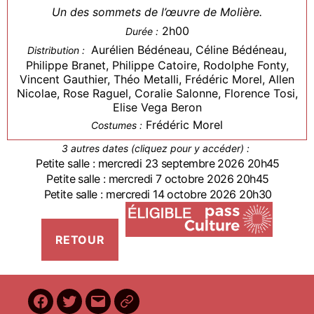
Un des sommets de l’œuvre de Molière.
2h00
Durée :
Aurélien Bédéneau, Céline Bédéneau,
Distribution :
Philippe Branet, Philippe Catoire, Rodolphe Fonty,
Vincent Gauthier, Théo Metalli, Frédéric Morel, Allen
Nicolae, Rose Raguel, Coralie Salonne, Florence Tosi,
Elise Vega Beron
Frédéric Morel
Costumes :
3 autres dates (cliquez pour y accéder) :
Petite salle : mercredi 23 septembre 2026 20h45
Petite salle : mercredi 7 octobre 2026 20h45
Petite salle : mercredi 14 octobre 2026 20h30
Facebook
Twitter
E-
BilletReduc