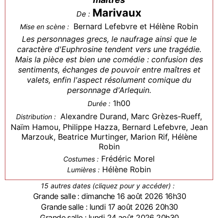
Marivaux
De :
Bernard Lefebvre et Hélène Robin
Mise en scène :
Les personnages grecs, le naufrage ainsi que le
caractère d'Euphrosine tendent vers une tragédie.
Mais la pièce est bien une comédie : confusion des
sentiments, échanges de pouvoir entre maîtres et
valets, enfin l'aspect résolument comique du
personnage d'Arlequin.
1h00
Durée :
Alexandre Durand, Marc Grèzes-Rueff,
Distribution :
Naïm Hamou, Philippe Hazza, Bernard Lefebvre, Jean
Marzouk, Beatrice Murtinger, Marion Rif, Hélène
Robin
Frédéric Morel
Costumes :
Hélène Robin
Lumières :
15 autres dates (cliquez pour y accéder) :
Grande salle : dimanche 16 août 2026 16h30
Grande salle : lundi 17 août 2026 20h30
Grande salle : lundi 24 août 2026 20h30