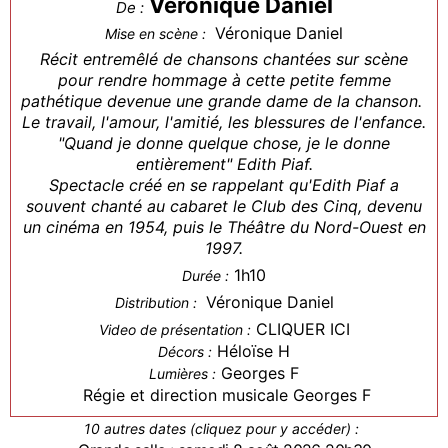
Véronique Daniel
De :
Véronique Daniel
Mise en scène :
Récit entremêlé de chansons chantées sur scène
pour rendre hommage à cette petite femme
pathétique devenue une grande dame de la chanson.
Le travail, l'amour, l'amitié, les blessures de l'enfance.
"Quand je donne quelque chose, je le donne
entièrement" Edith Piaf.
Spectacle créé en se rappelant qu'Edith Piaf a
souvent chanté au cabaret le Club des Cinq, devenu
un cinéma en 1954, puis le Théâtre du Nord-Ouest en
1997.
1h10
Durée :
Véronique Daniel
Distribution :
CLIQUER ICI
Video de présentation :
Héloïse H
Décors :
Georges F
Lumières :
Régie et direction musicale Georges F
10 autres dates (cliquez pour y accéder) :