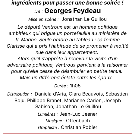
ingrédients pour passer une bonne soirée !
Georges Feydeau
De :
Jonathan Le Guillou
Mise en scène :
Le député Ventroux est un homme politique
ambitieux qui brigue un portefeuille au ministère de
la Marine. Seule ombre au tableau : sa femme
Clarisse qui a pris l'habitude de se promener à moitié
nue dans leur appartement.
Alors qu'il s'apprête à recevoir la visite d'un
adversaire politique, Ventroux parvient à la raisonner
pour qu'elle cesse de déambuler en petite tenue.
Mais un différend éclate entre les époux...
1h05
Durée :
Daniela d'Aria, Clara Beauvois, Sébastien
Distribution :
Boju, Philippe Branet, Marianne Carion, Joseph
Gabison, Jonathan Le Guillou
Jean-Luc Jeener
Lumières :
Offenbach
Musique :
Christian Robier
Graphiste :