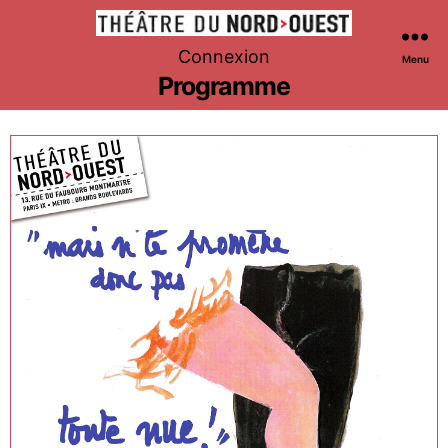
Théâtre
Connexion
Menu
du
Programme
Nord-
Ouest