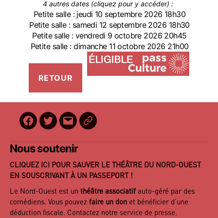
4 autres dates (cliquez pour y accéder) :
Petite salle : jeudi 10 septembre 2026 18h30
Petite salle : samedi 12 septembre 2026 18h30
Petite salle : vendredi 9 octobre 2026 20h45
Petite salle : dimanche 11 octobre 2026 21h00
Facebook
Twitter
E-
BilletReduc
mail
Nous soutenir
CLIQUEZ ICI POUR SAUVER LE THÉÂTRE DU NORD-OUEST
EN SOUSCRIVANT À UN PASSEPORT !
Le Nord-Ouest est un
théâtre associatif
auto-géré par des
comédiens. Vous pouvez
faire un don
et bénéficier d’une
déduction fiscale. Contactez notre
service de presse
.