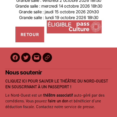
Grande salle : vendredi 2 octobre 2026 18h30
Grande salle : mercredi 14 octobre 2026 18h30
Grande salle : jeudi 15 octobre 2026 20h30
Grande salle : lundi 19 octobre 2026 18h30
Facebook
Twitter
E-
BilletReduc
mail
Nous soutenir
CLIQUEZ ICI POUR SAUVER LE THÉÂTRE DU NORD-OUEST
EN SOUSCRIVANT À UN PASSEPORT !
Le Nord-Ouest est un
théâtre associatif
auto-géré par des
comédiens. Vous pouvez
faire un don
et bénéficier d’une
déduction fiscale. Contactez notre
service de presse
.