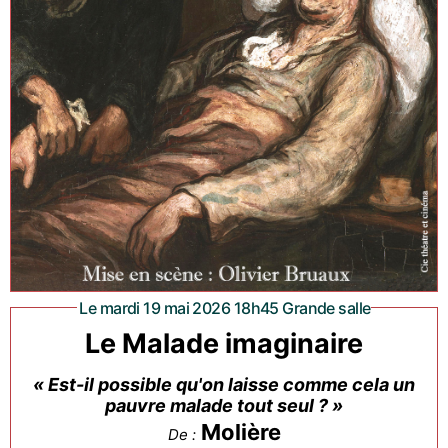
Le mardi 19 mai 2026 18h45 Grande salle
Le Malade imaginaire
« Est-il possible qu'on laisse comme cela un
pauvre malade tout seul ? »
Molière
De :