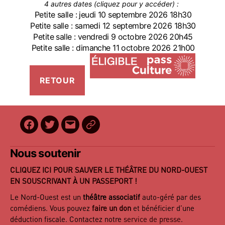
4 autres dates (cliquez pour y accéder) :
Petite salle : jeudi 10 septembre 2026 18h30
Petite salle : samedi 12 septembre 2026 18h30
Petite salle : vendredi 9 octobre 2026 20h45
Petite salle : dimanche 11 octobre 2026 21h00
Facebook
Twitter
E-
BilletReduc
mail
Nous soutenir
CLIQUEZ ICI POUR SAUVER LE THÉÂTRE DU NORD-OUEST
EN SOUSCRIVANT À UN PASSEPORT !
Le Nord-Ouest est un
théâtre associatif
auto-géré par des
comédiens. Vous pouvez
faire un don
et bénéficier d’une
déduction fiscale. Contactez notre
service de presse
.