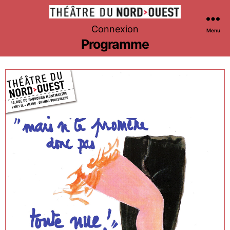
Théâtre
Connexion
Menu
du
Programme
Nord-
Ouest