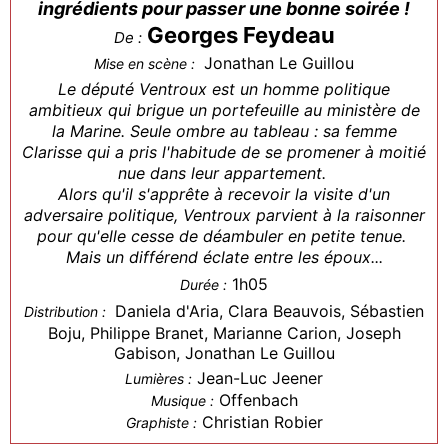
ingrédients pour passer une bonne soirée !
Georges Feydeau
De :
Jonathan Le Guillou
Mise en scène :
Le député Ventroux est un homme politique
ambitieux qui brigue un portefeuille au ministère de
la Marine. Seule ombre au tableau : sa femme
Clarisse qui a pris l'habitude de se promener à moitié
nue dans leur appartement.
Alors qu'il s'apprête à recevoir la visite d'un
adversaire politique, Ventroux parvient à la raisonner
pour qu'elle cesse de déambuler en petite tenue.
Mais un différend éclate entre les époux...
1h05
Durée :
Daniela d'Aria, Clara Beauvois, Sébastien
Distribution :
Boju, Philippe Branet, Marianne Carion, Joseph
Gabison, Jonathan Le Guillou
Jean-Luc Jeener
Lumières :
Offenbach
Musique :
Christian Robier
Graphiste :