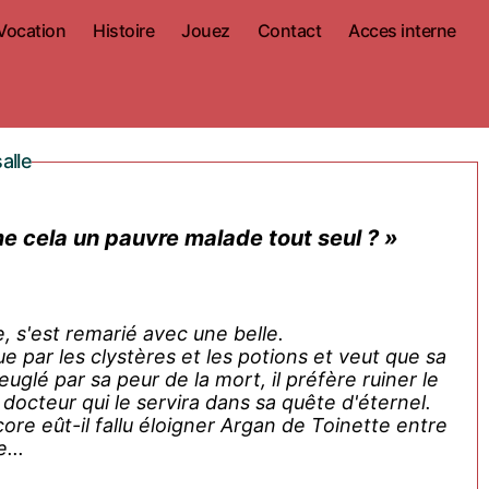
Vocation
Histoire
Jouez
Contact
Acces interne
alle
me cela un pauvre malade tout seul ? »
, s'est remarié avec une belle.
ue par les clystères et les potions et veut que sa
uglé par sa peur de la mort, il préfère ruiner le
docteur qui le servira dans sa quête d'éternel.
ore eût-il fallu éloigner Argan de Toinette entre
...