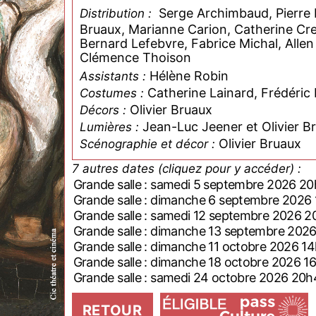
Serge Archimbaud, Pierre Bè
Distribution :
Bruaux, Marianne Carion, Catherine Cre
Bernard Lefebvre, Fabrice Michal, Allen
Clémence Thoison
Hélène Robin
Assistants :
Catherine Lainard, Frédéric
Costumes :
Olivier Bruaux
Décors :
Jean-Luc Jeener et Olivier B
Lumières :
Olivier Bruaux
Scénographie et décor :
7 autres dates (cliquez pour y accéder) :
Grande salle : samedi 5 septembre 2026 2
Grande salle : dimanche 6 septembre 2026
Grande salle : samedi 12 septembre 2026 
Grande salle : dimanche 13 septembre 202
Grande salle : dimanche 11 octobre 2026 1
Grande salle : dimanche 18 octobre 2026 1
Grande salle : samedi 24 octobre 2026 20