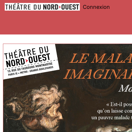
Connexion
Théâtre
du
Nord-
Ouest