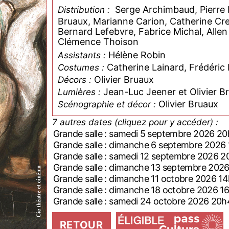
Serge Archimbaud, Pierre Bè
Distribution :
Bruaux, Marianne Carion, Catherine Cre
Bernard Lefebvre, Fabrice Michal, Allen
Clémence Thoison
Hélène Robin
Assistants :
Catherine Lainard, Frédéric
Costumes :
Olivier Bruaux
Décors :
Jean-Luc Jeener et Olivier B
Lumières :
Olivier Bruaux
Scénographie et décor :
7 autres dates (cliquez pour y accéder) :
Grande salle : samedi 5 septembre 2026 2
Grande salle : dimanche 6 septembre 2026
Grande salle : samedi 12 septembre 2026 
Grande salle : dimanche 13 septembre 202
Grande salle : dimanche 11 octobre 2026 1
Grande salle : dimanche 18 octobre 2026 1
Grande salle : samedi 24 octobre 2026 20