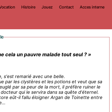
Vocation
Histoire
Jouez
Contact
Acces interne
le
me cela un pauvre malade tout seul ? »
, s'est remarié avec une belle.
ue par les clystères et les potions et veut que sa
uglé par sa peur de la mort, il préfère ruiner le
docteur qui le servira dans sa quête d'éternel.
ore eût-il fallu éloigner Argan de Toinette entre
...