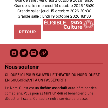
Grande salle : vendredi 2 octobre 2026 18h30
Grande salle : mercredi 14 octobre 2026 18h30
Grande salle : jeudi 15 octobre 2026 20h30
Grande salle : lundi 19 octobre 2026 18h30
Facebook
Twitter
E-
BilletReduc
mail
Nous soutenir
CLIQUEZ ICI POUR SAUVER LE THÉÂTRE DU NORD-OUEST
EN SOUSCRIVANT À UN PASSEPORT !
Le Nord-Ouest est un
théâtre associatif
auto-géré par des
comédiens. Vous pouvez
faire un don
et bénéficier d’une
déduction fiscale. Contactez notre
service de presse
.