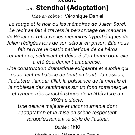
Stendhal (Adaptation)
De :
Véronique Daniel
Mise en scène :
Le rouge et le noir ou les mémoires de Julien Sorel.
Le récit se fait à travers le personnage de madame
de Rénal qui retrouve les mémoires hypothétiques de
Julien rédigées lors de son séjour en prison. Elle nous
fait revivre le destin pathétique de ce héros
romantique, séduisant et dévoré d'ambition dont elle
a été éperdument amoureuse.
Une construction dramatique exigeante et subtile qui
nous tient en haleine de bout en bout : la passion,
l'adultère, l'amour filial, la puissance de la morale et
la noblesse des sentiments sur un fond romanesque
et lyrique très caractéristique de la littérature du
XIXème siècle.
Une oeuvre majeure et incontournable dont
l'adaptation et la mise en scène respectent
scrupuleusement le style de l'auteur.
1h10
Durée :