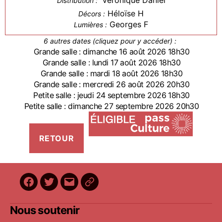
Véronique Daniel
Distribution :
Héloïse H
Décors :
Georges F
Lumières :
6 autres dates (cliquez pour y accéder) :
Grande salle : dimanche 16 août 2026 18h30
Grande salle : lundi 17 août 2026 18h30
Grande salle : mardi 18 août 2026 18h30
Grande salle : mercredi 26 août 2026 20h30
Petite salle : jeudi 24 septembre 2026 18h30
Petite salle : dimanche 27 septembre 2026 20h30
Facebook
Twitter
E-
BilletReduc
mail
Nous soutenir