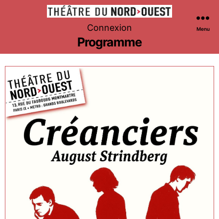
Théâtre
Connexion
Menu
du
Programme
Nord-
Ouest