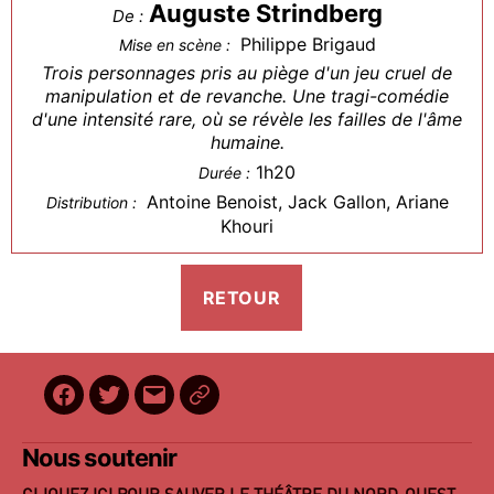
Auguste Strindberg
De :
Philippe Brigaud
Mise en scène :
Trois personnages pris au piège d'un jeu cruel de
manipulation et de revanche. Une tragi-comédie
d'une intensité rare, où se révèle les failles de l'âme
humaine.
1h20
Durée :
Antoine Benoist, Jack Gallon, Ariane
Distribution :
Khouri
Facebook
Twitter
E-
BilletReduc
mail
Nous soutenir