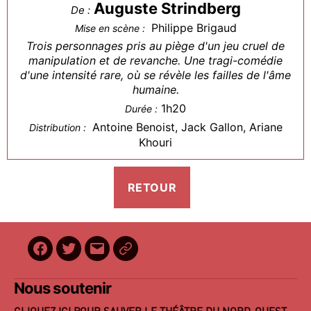
Auguste Strindberg
De :
Philippe Brigaud
Mise en scène :
Trois personnages pris au piège d'un jeu cruel de
manipulation et de revanche. Une tragi-comédie
d'une intensité rare, où se révèle les failles de l'âme
humaine.
1h20
Durée :
Antoine Benoist, Jack Gallon, Ariane
Distribution :
Khouri
Facebook
Twitter
E-
BilletReduc
mail
Nous soutenir