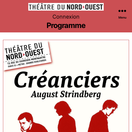
Théâtre
Connexion
Menu
du
Programme
Nord-
Ouest