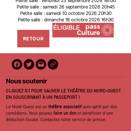
Petite salle : vendredi 25 septembre 2026 18h30
Petite salle : samedi 26 septembre 2026 20h45
Petite salle : samedi 10 octobre 2026 20h30
Petite salle : dimanche 18 octobre 2026 16h30
Facebook
Twitter
E-
BilletReduc
mail
Nous soutenir
CLIQUEZ ICI POUR SAUVER LE THÉÂTRE DU NORD-OUEST
EN SOUSCRIVANT À UN PASSEPORT !
Le Nord-Ouest est un
théâtre associatif
auto-géré par des
comédiens. Vous pouvez
faire un don
et bénéficier d’une
déduction fiscale. Contactez notre
service de presse
.