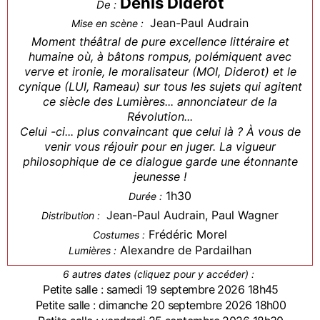
Denis Diderot
De :
Jean-Paul Audrain
Mise en scène :
Moment théâtral de pure excellence littéraire et
humaine où, à bâtons rompus, polémiquent avec
verve et ironie, le moralisateur (MOI, Diderot) et le
cynique (LUI, Rameau) sur tous les sujets qui agitent
ce siècle des Lumières... annonciateur de la
Révolution...
Celui -ci... plus convaincant que celui là ? À vous de
venir vous réjouir pour en juger. La vigueur
philosophique de ce dialogue garde une étonnante
jeunesse !
1h30
Durée :
Jean-Paul Audrain, Paul Wagner
Distribution :
Frédéric Morel
Costumes :
Alexandre de Pardailhan
Lumières :
6 autres dates (cliquez pour y accéder) :
Petite salle : samedi 19 septembre 2026 18h45
Petite salle : dimanche 20 septembre 2026 18h00