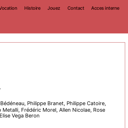
Vocation
Histoire
Jouez
Contact
Acces interne
.
Bédéneau, Philippe Branet, Philippe Catoire,
Metalli, Frédéric Morel, Allen Nicolae, Rose
 Elise Vega Beron