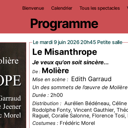
Bienvenue
Calendrier
Tous les spectacles
Programme
Le mardi 9 juin 2026 20h45 Petite salle
Le Misanthrope
Je veux qu'on soit sincère...
Molière
De :
Edith Garraud
Mise en scène :
Un des sommets de l’œuvre de Molière
2h00
Durée :
Aurélien Bédéneau, Céline 
Distribution :
Rodolphe Fonty, Vincent Gauthier, Théo 
Raguel, Coralie Salonne, Florence Tosi,
Frédéric Morel
Costumes :