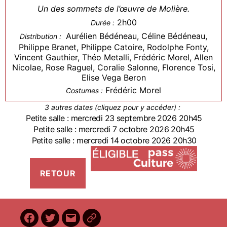
Un des sommets de l’œuvre de Molière.
2h00
Durée :
Aurélien Bédéneau, Céline Bédéneau,
Distribution :
Philippe Branet, Philippe Catoire, Rodolphe Fonty,
Vincent Gauthier, Théo Metalli, Frédéric Morel, Allen
Nicolae, Rose Raguel, Coralie Salonne, Florence Tosi,
Elise Vega Beron
Frédéric Morel
Costumes :
3 autres dates (cliquez pour y accéder) :
Petite salle : mercredi 23 septembre 2026 20h45
Petite salle : mercredi 7 octobre 2026 20h45
Petite salle : mercredi 14 octobre 2026 20h30
Facebook
Twitter
E-
BilletReduc