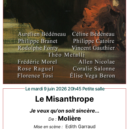
Le mardi 9 juin 2026 20h45 Petite salle
Le Misanthrope
Je veux qu'on soit sincère...
Molière
De :
Edith Garraud
Mise en scène :