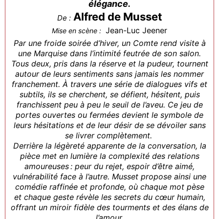
élégance.
Alfred de Musset
De :
Jean-Luc Jeener
Mise en scène :
Par une froide soirée d’hiver, un Comte rend visite à
une Marquise dans l’intimité feutrée de son salon.
Tous deux, pris dans la réserve et la pudeur, tournent
autour de leurs sentiments sans jamais les nommer
franchement. À travers une série de dialogues vifs et
subtils, ils se cherchent, se défient, hésitent, puis
franchissent peu à peu le seuil de l’aveu. Ce jeu de
portes ouvertes ou fermées devient le symbole de
leurs hésitations et de leur désir de se dévoiler sans
se livrer complètement.
Derrière la légèreté apparente de la conversation, la
pièce met en lumière la complexité des relations
amoureuses : peur du rejet, espoir d’être aimé,
vulnérabilité face à l’autre. Musset propose ainsi une
comédie raffinée et profonde, où chaque mot pèse
et chaque geste révèle les secrets du cœur humain,
offrant un miroir fidèle des tourments et des élans de
l’amour.