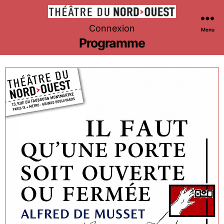
Théâtre
Connexion
Menu
du
Programme
Nord-
Ouest