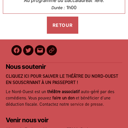
Au programme du baccalauréat 1ère.
1h00
Durée :
Facebook
Twitter
E-
BilletReduc
mail
Nous soutenir
CLIQUEZ ICI POUR SAUVER LE THÉÂTRE DU NORD-OUEST
EN SOUSCRIVANT À UN PASSEPORT !
Le Nord-Ouest est un
théâtre associatif
auto-géré par des
comédiens. Vous pouvez
faire un don
et bénéficier d’une
déduction fiscale. Contactez notre
service de presse
.
Venir nous voir