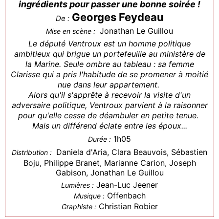
ingrédients pour passer une bonne soirée !
Georges Feydeau
De :
Jonathan Le Guillou
Mise en scène :
Le député Ventroux est un homme politique
ambitieux qui brigue un portefeuille au ministère de
la Marine. Seule ombre au tableau : sa femme
Clarisse qui a pris l'habitude de se promener à moitié
nue dans leur appartement.
Alors qu'il s'apprête à recevoir la visite d'un
adversaire politique, Ventroux parvient à la raisonner
pour qu'elle cesse de déambuler en petite tenue.
Mais un différend éclate entre les époux...
1h05
Durée :
Daniela d'Aria, Clara Beauvois, Sébastien
Distribution :
Boju, Philippe Branet, Marianne Carion, Joseph
Gabison, Jonathan Le Guillou
Jean-Luc Jeener
Lumières :
Offenbach
Musique :
Christian Robier
Graphiste :