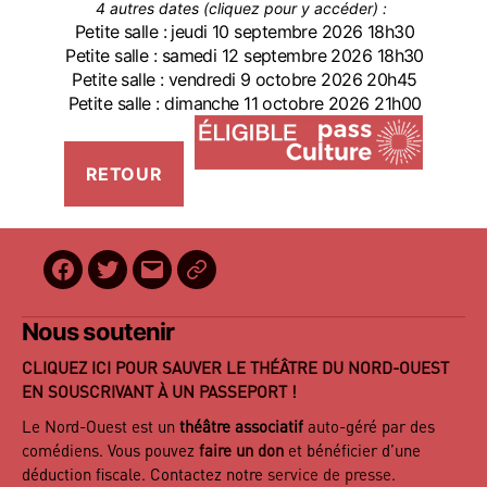
4 autres dates (cliquez pour y accéder) :
Petite salle : jeudi 10 septembre 2026 18h30
Petite salle : samedi 12 septembre 2026 18h30
Petite salle : vendredi 9 octobre 2026 20h45
Petite salle : dimanche 11 octobre 2026 21h00
Facebook
Twitter
E-
BilletReduc
mail
Nous soutenir
CLIQUEZ ICI POUR SAUVER LE THÉÂTRE DU NORD-OUEST
EN SOUSCRIVANT À UN PASSEPORT !
Le Nord-Ouest est un
théâtre associatif
auto-géré par des
comédiens. Vous pouvez
faire un don
et bénéficier d’une
déduction fiscale. Contactez notre
service de presse
.