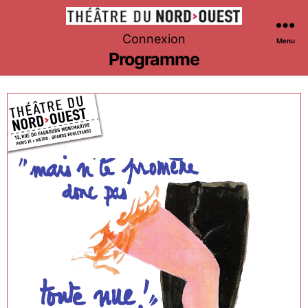
Théâtre
Connexion
Menu
du
Programme
Nord-
Ouest