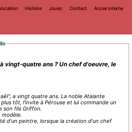
Vocation
Histoire
Jouez
Contact
Acces interne
lle
 à vingt-quatre ans ? Un chef d'oeuvre, le
haël", a vingt quatre ans. La noble Atalante
s plus tôt, l’invite à Pérouse et lui commande un
son fils Griffon.
e modèle.
ité d'un peintre, lorsque la création d'un chef