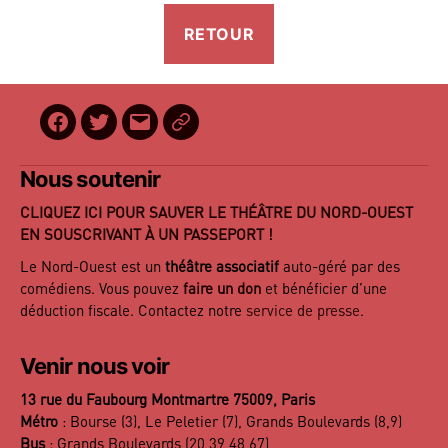
Facebook
Twitter
E-
BilletReduc
mail
Nous soutenir
CLIQUEZ ICI POUR SAUVER LE THÉÂTRE DU NORD-OUEST
EN SOUSCRIVANT À UN PASSEPORT !
Le Nord-Ouest est un
théâtre associatif
auto-géré par des
comédiens. Vous pouvez
faire un don
et bénéficier d’une
déduction fiscale. Contactez notre
service de presse
.
Venir nous voir
13 rue du Faubourg Montmartre 75009, Paris
Métro
: Bourse (3), Le Peletier (7), Grands Boulevards (8,9)
Bus
: Grands Boulevards (20,39,48,67)