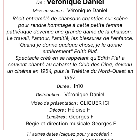
Véronique Daniel
De :
Véronique Daniel
Mise en scène :
Récit entremêlé de chansons chantées sur scène
pour rendre hommage à cette petite femme
pathétique devenue une grande dame de la chanson.
Le travail, l'amour, l'amitié, les blessures de l'enfance.
"Quand je donne quelque chose, je le donne
entièrement" Edith Piaf.
Spectacle créé en se rappelant qu'Edith Piaf a
souvent chanté au cabaret le Club des Cinq, devenu
un cinéma en 1954, puis le Théâtre du Nord-Ouest en
1997.
1h10
Durée :
Véronique Daniel
Distribution :
CLIQUER ICI
Video de présentation :
Héloïse H
Décors :
Georges F
Lumières :
Régie et direction musicale Georges F
11 autres dates (cliquez pour y accéder) :