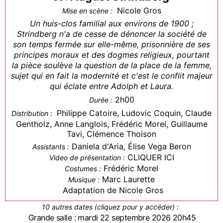
Nicole Gros
Mise en scène :
Un huis-clos familial aux environs de 1900 ;
Strindberg n'a de cesse de dénoncer la société de
son temps fermée sur elle-même, prisonnière de ses
principes moraux et des dogmes religieux, pourtant
la pièce soulève la question de la place de la femme,
sujet qui en fait la modernité et c'est le conflit majeur
qui éclate entre Adolph et Laura.
2h00
Durée :
Philippe Catoire, Ludovic Coquin, Claude
Distribution :
Gentholz, Anne Langlois, Frédéric Morel, Guillaume
Tavi, Clémence Thoison
Daniela d'Aria, Élise Vega Beron
Assistants :
CLIQUER ICI
Video de présentation :
Frédéric Morel
Costumes :
Marc Laurette
Musique :
Adaptation de Nicole Gros
10 autres dates (cliquez pour y accéder) :
Grande salle : mardi 22 septembre 2026 20h45