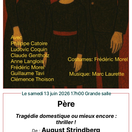
Le samedi 13 juin 2026 17h00 Grande salle
Père
Tragédie domestique ou mieux encore :
thriller !
August Strindberg
De :