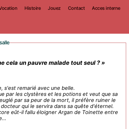
Vocation
Histoire
Jouez
Contact
Acces interne
salle
me cela un pauvre malade tout seul ? »
, s'est remarié avec une belle.
ue par les clystères et les potions et veut que sa
uglé par sa peur de la mort, il préfère ruiner le
docteur qui le servira dans sa quête d'éternel.
ore eût-il fallu éloigner Argan de Toinette entre
...