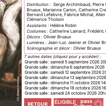
Serge Archimbaud, Pierre Bè
Distribution :
Bruaux, Marianne Carion, Catherine Cre
Bernard Lefebvre, Fabrice Michal, Allen
Clémence Thoison
Hélène Robin
Assistants :
Catherine Lainard, Frédéric
Costumes :
Olivier Bruaux
Décors :
Jean-Luc Jeener et Olivier B
Lumières :
Olivier Bruaux
Scénographie et décor :
7 autres dates (cliquez pour y accéder) :
Grande salle : samedi 5 septembre 2026 2
Grande salle : dimanche 6 septembre 2026
Grande salle : samedi 12 septembre 2026 
Grande salle : dimanche 13 septembre 202
Grande salle : dimanche 11 octobre 2026 1
Grande salle : dimanche 18 octobre 2026 1
Grande salle : samedi 24 octobre 2026 20