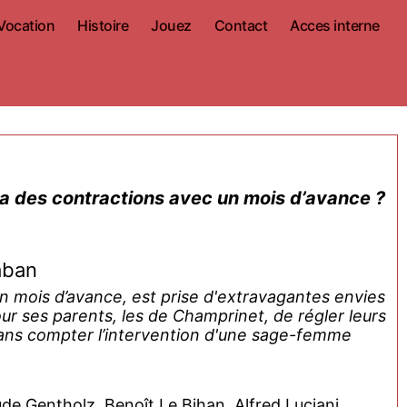
Vocation
Histoire
Jouez
Contact
Acces interne
aban
un mois d’avance, est prise d'extravagantes envies
ur ses parents, les de Champrinet, de régler leurs
ans compter l’intervention d'une sage-femme
e Gentholz, Benoît Le Bihan, Alfred Luciani,