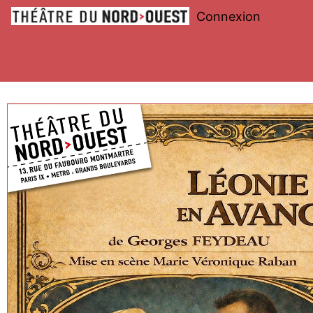
Connexion
Théâtre
du
Nord-
Ouest