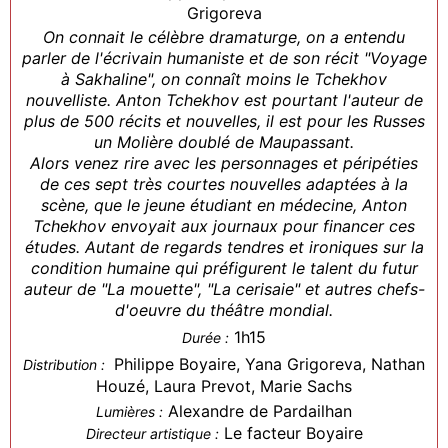
Grigoreva
On connait le célèbre dramaturge, on a entendu
parler de l'écrivain humaniste et de son récit "Voyage
à Sakhaline", on connaît moins le Tchekhov
nouvelliste. Anton Tchekhov est pourtant l'auteur de
plus de 500 récits et nouvelles, il est pour les Russes
un Molière doublé de Maupassant.
Alors venez rire avec les personnages et péripéties
de ces sept très courtes nouvelles adaptées à la
scène, que le jeune étudiant en médecine, Anton
Tchekhov envoyait aux journaux pour financer ces
études. Autant de regards tendres et ironiques sur la
condition humaine qui préfigurent le talent du futur
auteur de "La mouette", "La cerisaie" et autres chefs-
d'oeuvre du théâtre mondial.
1h15
Durée :
Philippe Boyaire, Yana Grigoreva, Nathan
Distribution :
Houzé, Laura Prevot, Marie Sachs
Alexandre de Pardailhan
Lumières :
Le facteur Boyaire
Directeur artistique :