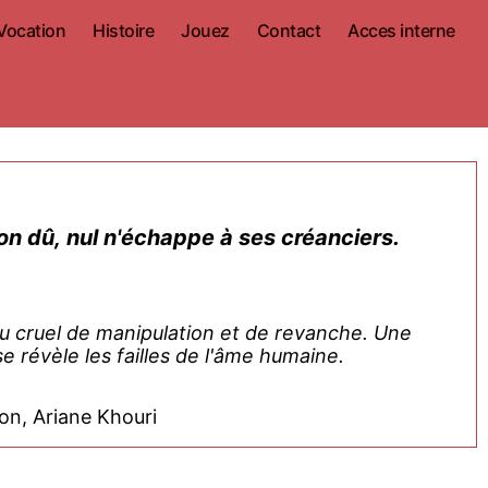
Vocation
Histoire
Jouez
Contact
Acces interne
on dû, nul n'échappe à ses créanciers.
eu cruel de manipulation et de revanche. Une
e révèle les failles de l'âme humaine.
on, Ariane Khouri