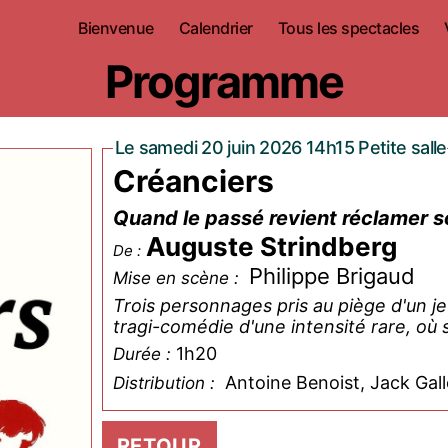
Bienvenue
Calendrier
Tous les spectacles
Programme
Le samedi 20 juin 2026 14h15 Petite salle
Créanciers
Quand le passé revient réclamer s
Auguste Strindberg
De :
Philippe Brigaud
Mise en scène :
Trois personnages pris au piège d'un j
tragi-comédie d'une intensité rare, où s
1h20
Durée :
Antoine Benoist, Jack Gall
Distribution :