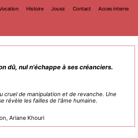
Vocation
Histoire
Jouez
Contact
Acces interne
on dû, nul n'échappe à ses créanciers.
eu cruel de manipulation et de revanche. Une
e révèle les failles de l'âme humaine.
on, Ariane Khouri