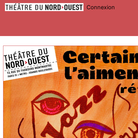
Connexion
Théâtre
du
Nord-
Ouest