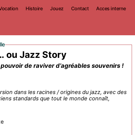
Vocation
Histoire
Jouez
Contact
Acces interne
lle
o… ou Jazz Story
 pouvoir de raviver d’agréables souvenirs !
ion dans les racines / origines du jazz, avec des
ciens standards que tout le monde connaît,
te