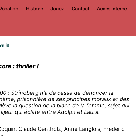
Vocation
Histoire
Jouez
Contact
Acces interne
alle
e : thriller !
900 ; Strindberg n'a de cesse de dénoncer la
même, prisonnière de ses principes moraux et des
lève la question de la place de la femme, sujet qui
 majeur qui éclate entre Adolph et Laura.
Coquin, Claude Gentholz, Anne Langlois, Frédéric
on