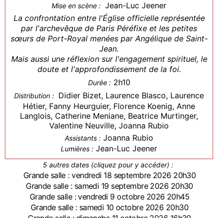
Jean-Luc Jeener
Mise en scène :
La confrontation entre l'Église officielle représentée
par l'archevêque de Paris Péréfixe et les petites
sœurs de Port-Royal menées par Angélique de Saint-
Jean.
Mais aussi une réflexion sur l'engagement spirituel, le
doute et l'approfondissement de la foi.
2h10
Durée :
Didier Bizet, Laurence Blasco, Laurence
Distribution :
Hétier, Fanny Heurguier, Florence Koenig, Anne
Langlois, Catherine Meniane, Beatrice Murtinger,
Valentine Neuville, Joanna Rubio
Joanna Rubio
Assistants :
Jean-Luc Jeener
Lumières :
5 autres dates (cliquez pour y accéder) :
Grande salle : vendredi 18 septembre 2026 20h30
Grande salle : samedi 19 septembre 2026 20h30
Grande salle : vendredi 9 octobre 2026 20h45
Grande salle : samedi 10 octobre 2026 20h30