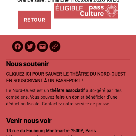
Grande salle : dimanche 11 octobre 2026 16h30
Facebook
Twitter
E-
BilletReduc
mail
Nous soutenir
CLIQUEZ ICI POUR SAUVER LE THÉÂTRE DU NORD-OUEST
EN SOUSCRIVANT À UN PASSEPORT !
Le Nord-Ouest est un
théâtre associatif
auto-géré par des
comédiens. Vous pouvez
faire un don
et bénéficier d’une
déduction fiscale. Contactez notre
service de presse
.
Venir nous voir
13 rue du Faubourg Montmartre 75009, Paris