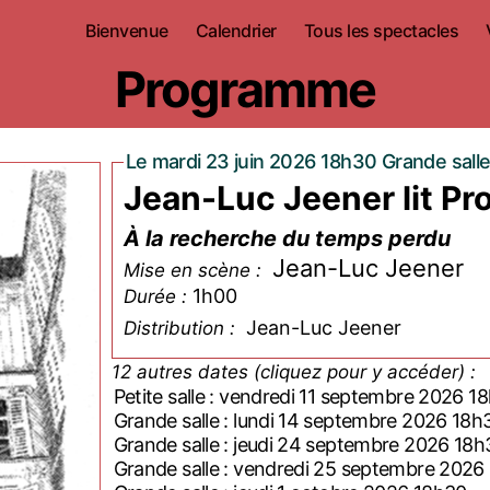
Bienvenue
Calendrier
Tous les spectacles
Programme
Le mardi 23 juin 2026 18h30 Grande sall
Jean-Luc Jeener lit Pr
À la recherche du temps perdu
Jean-Luc Jeener
Mise en scène :
1h00
Durée :
Jean-Luc Jeener
Distribution :
12 autres dates (cliquez pour y accéder) :
Petite salle : vendredi 11 septembre 2026 1
Grande salle : lundi 14 septembre 2026 18h
Grande salle : jeudi 24 septembre 2026 18h
Grande salle : vendredi 25 septembre 2026