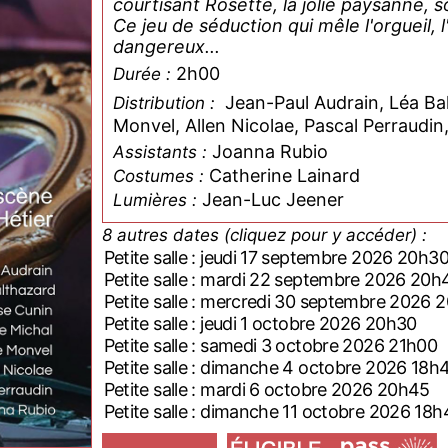
courtisant Rosette, la jolie paysanne, s
Ce jeu de séduction qui mêle l'orgueil,
dangereux...
2h00
Durée :
Jean-Paul Audrain, Léa Bal
Distribution :
Monvel, Allen Nicolae, Pascal Perraudin
Joanna Rubio
Assistants :
Catherine Lainard
Costumes :
Jean-Luc Jeener
Lumières :
8 autres dates (cliquez pour y accéder) :
Petite salle : jeudi 17 septembre 2026 20h3
Petite salle : mardi 22 septembre 2026 20h
Petite salle : mercredi 30 septembre 2026 
Petite salle : jeudi 1 octobre 2026 20h30
Petite salle : samedi 3 octobre 2026 21h00
Petite salle : dimanche 4 octobre 2026 18h
Petite salle : mardi 6 octobre 2026 20h45
Petite salle : dimanche 11 octobre 2026 18