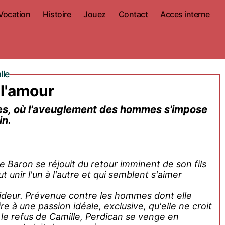
Vocation
Histoire
Jouez
Contact
Acces interne
lle
 l'amour
es, où l'aveuglement des hommes s'impose
in.
 Baron se réjouit du retour imminent de son fils
t unir l'un à l'autre et qui semblent s'aimer
oideur. Prévenue contre les hommes dont elle
ire à une passion idéale, exclusive, qu'elle ne croit
 le refus de Camille, Perdican se venge en