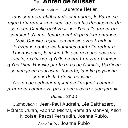
Alfred de Musset
De :
Laurence Hétier
Mise en scène :
Dans son petit château de campagne, le Baron se
réjouit du retour imminent de son fils Perdican et de
sa nièce Camille qu'il veut unir l'un à l'autre et qui
semblent s'aimer tendrement depuis leur enfance.
Mais Camille reçoit son cousin avec froideur.
Prévenue contre les hommes dont elle redoute
l'inconstance, la jeune fille aspire à une passion
idéale, exclusive, qu'elle ne croit pouvoir trouver
qu'en Dieu. Humilié par le refus de Camille, Perdican
se venge en courtisant Rosette, la jolie paysanne,
soeur de lait de sa cousine...
Ce jeu de séduction qui mêle l'orgueil, l'amour-
propre et l'amour va peu à peu s'avérer dangereux...
2h00
Durée :
Jean-Paul Audrain, Léa Balthazard,
Distribution :
Héloïse Cunin, Fabrice Michal, Rémi de Monvel, Allen
Nicolae, Pascal Perraudin, Joanna Rubio.
Joanna Rubio
Assistants :