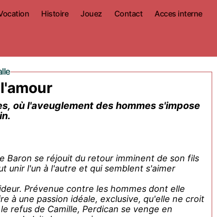
Vocation
Histoire
Jouez
Contact
Acces interne
lle
 l'amour
es, où l'aveuglement des hommes s'impose
in.
 Baron se réjouit du retour imminent de son fils
t unir l'un à l'autre et qui semblent s'aimer
oideur. Prévenue contre les hommes dont elle
ire à une passion idéale, exclusive, qu'elle ne croit
 le refus de Camille, Perdican se venge en