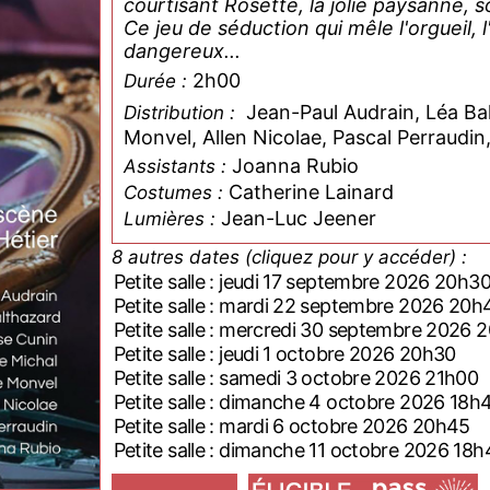
courtisant Rosette, la jolie paysanne, s
Ce jeu de séduction qui mêle l'orgueil,
dangereux...
2h00
Durée :
Jean-Paul Audrain, Léa Bal
Distribution :
Monvel, Allen Nicolae, Pascal Perraudin
Joanna Rubio
Assistants :
Catherine Lainard
Costumes :
Jean-Luc Jeener
Lumières :
8 autres dates (cliquez pour y accéder) :
Petite salle : jeudi 17 septembre 2026 20h3
Petite salle : mardi 22 septembre 2026 20h
Petite salle : mercredi 30 septembre 2026 
Petite salle : jeudi 1 octobre 2026 20h30
Petite salle : samedi 3 octobre 2026 21h00
Petite salle : dimanche 4 octobre 2026 18h
Petite salle : mardi 6 octobre 2026 20h45
Petite salle : dimanche 11 octobre 2026 18