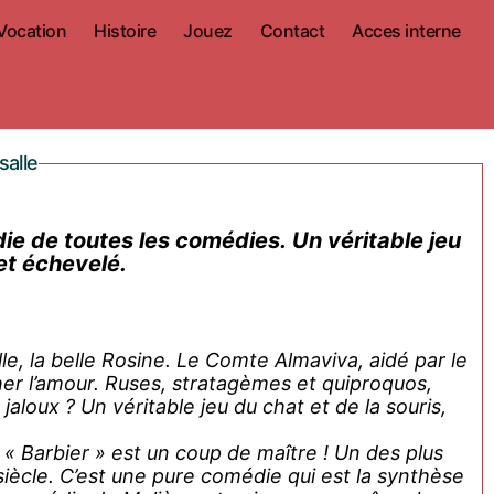
Vocation
Histoire
Jouez
Contact
Acces interne
salle
die de toutes les comédies. Un véritable jeu
 et échevelé.
le, la belle Rosine. Le Comte Almaviva, aidé par le
amour. Ruses, stratagèmes et quiproquos,
jaloux ? Un véritable jeu du chat et de la souris,
 Barbier » est un coup de maître ! Un des plus