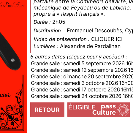
parfaite entre la Commedia dell'arte, 
mécanique de Feydeau ou de Labiche. San
propre à « l’esprit français ».
2h05
Durée :
Emmanuel Descoubès, Cyprie
Distribution :
CLIQUER ICI
Video de présentation :
Alexandre de Pardailhan
Lumières :
6 autres dates (cliquez pour y accéder) :
Grande salle : samedi 5 septembre 2026 16
Grande salle : samedi 12 septembre 2026 1
Grande salle : dimanche 20 septembre 202
Grande salle : samedi 3 octobre 2026 16h0
Grande salle : samedi 17 octobre 2026 16h1
Grande salle : samedi 24 octobre 2026 16h