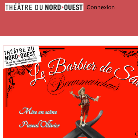
Connexion
Théâtre
du
Nord-
Ouest