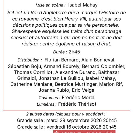
Isabel Mahay
Mise en scène :
S'il est un Roi d'Angleterre qui a marqué l'Histoire de
ce royaume, c'est bien Henry VIII, autant par ses
décisions politiques que par sa vie personnelle.
Shakespeare esquisse les traits d'un personnage
sensuel et autoritaire à qui rien ne peut et ne doit
résister ; entre égoïsme et raison d'état.
2h45
Durée :
Florian Bernard, Alain Bonneval,
Distribution :
Sébastien Boju, Armand Bourely, Bernard Colombier,
Thomas Cornillot, Alexandre Durand, Balthazar
Grimaldi, Jonathan Le Guillou, Isabel Mahay,
Catherine Meniane, Beatrice Murtinger, Marion Rif,
Joanna Rubio, Eric Veiga
Frédéric Morel
Costumes :
Frédéric Thérisot
Lumières :
2 autres dates (cliquez pour y accéder) :
Grande salle : mardi 29 septembre 2026 20h45
Grande salle : vendredi 16 octobre 2026 20h45