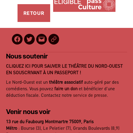
Facebook
Twitter
E-
BilletReduc
mail
Nous soutenir
CLIQUEZ ICI POUR SAUVER LE THÉÂTRE DU NORD-OUEST
EN SOUSCRIVANT À UN PASSEPORT !
Le Nord-Ouest est un
théâtre associatif
auto-géré par des
comédiens. Vous pouvez
faire un don
et bénéficier d’une
déduction fiscale. Contactez notre
service de presse
.
Venir nous voir
13 rue du Faubourg Montmartre 75009, Paris
Métro
: Bourse (3), Le Peletier (7), Grands Boulevards (8,9)