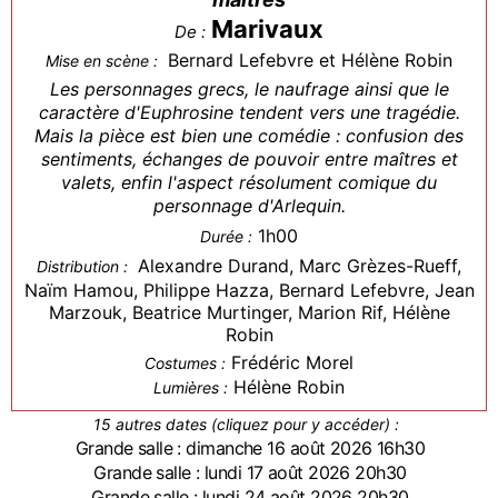
Marivaux
De :
Bernard Lefebvre et Hélène Robin
Mise en scène :
Les personnages grecs, le naufrage ainsi que le
caractère d'Euphrosine tendent vers une tragédie.
Mais la pièce est bien une comédie : confusion des
sentiments, échanges de pouvoir entre maîtres et
valets, enfin l'aspect résolument comique du
personnage d'Arlequin.
1h00
Durée :
Alexandre Durand, Marc Grèzes-Rueff,
Distribution :
Naïm Hamou, Philippe Hazza, Bernard Lefebvre, Jean
Marzouk, Beatrice Murtinger, Marion Rif, Hélène
Robin
Frédéric Morel
Costumes :
Hélène Robin
Lumières :
15 autres dates (cliquez pour y accéder) :
Grande salle : dimanche 16 août 2026 16h30
Grande salle : lundi 17 août 2026 20h30
Grande salle : lundi 24 août 2026 20h30