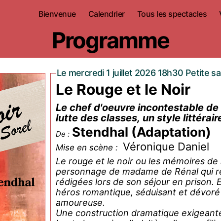
Bienvenue
Calendrier
Tous les spectacles
Programme
Le mercredi 1 juillet 2026 18h30 Petite sa
Le Rouge et le Noir
Le chef d'oeuvre incontestable de 
lutte des classes, un style littéra
Stendhal (Adaptation)
De :
Véronique Daniel
Mise en scène :
Le rouge et le noir ou les mémoires de Ju
personnage de madame de Rénal qui re
rédigées lors de son séjour en prison. E
héros romantique, séduisant et dévoré
amoureuse.
Une construction dramatique exigeante 