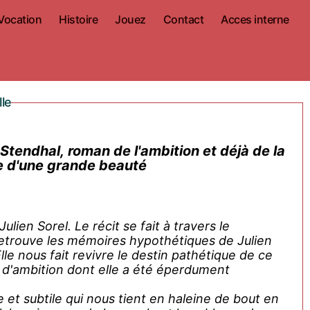
Vocation
Histoire
Jouez
Contact
Acces interne
lle
Stendhal, roman de l'ambition et déjà de la
ire d'une grande beauté
lien Sorel. Le récit se fait à travers le
trouve les mémoires hypothétiques de Julien
lle nous fait revivre le destin pathétique de ce
 d'ambition dont elle a été éperdument
et subtile qui nous tient en haleine de bout en