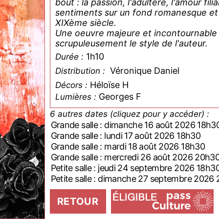
bout : la passion, l'adultère, l'amour fil
sentiments sur un fond romanesque et ly
XIXème siècle.
Une oeuvre majeure et incontournable 
scrupuleusement le style de l'auteur.
1h10
Durée :
Véronique Daniel
Distribution :
Héloïse H
Décors :
Georges F
Lumières :
6 autres dates (cliquez pour y accéder) :
Grande salle : dimanche 16 août 2026 18h3
Grande salle : lundi 17 août 2026 18h30
Grande salle : mardi 18 août 2026 18h30
Grande salle : mercredi 26 août 2026 20h3
Petite salle : jeudi 24 septembre 2026 18h3
Petite salle : dimanche 27 septembre 2026