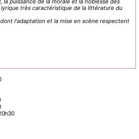
ial, la puissance de la morale et la noblesse des
rique très caractéristique de la littérature du
dont l'adaptation et la mise en scène respectent
0
0
0
 20h30